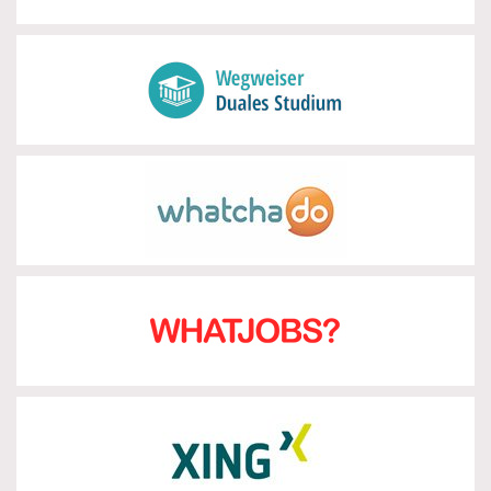
Wegweiser Duales Studium
zur Partnerseite
Whatchado
zur Partnerseite
WhatJobs
zur Partnerseite
Xing
zur Partnerseite