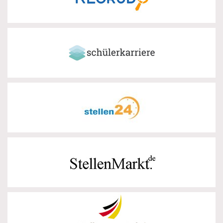
Schülerkarriere
zur Partnerseite
Stellen24
zur Partnerseite
Stellenmarkt
zur Partnerseite
Stellenportal
zur Partnerseite