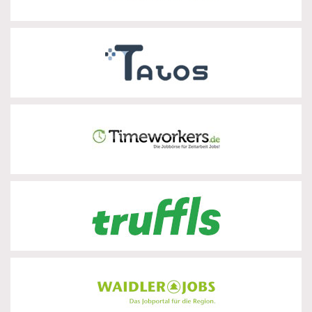
Talos Workforce Solutions
zur Partnerseite
Timeworkers
zur Partnerseite
Truffls
zur Partnerseite
WAIDLER.JOBS
zur Partnerseite