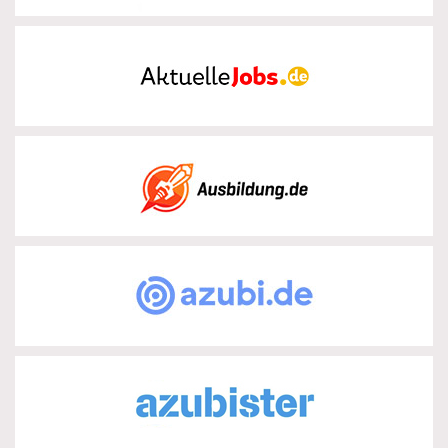
Aktuelle-Jobs.de
zur Partnerseite
Ausbildung.de
zur Partnerseite
azubi.de
zur Partnerseite
Azubister
zur Partnerseite