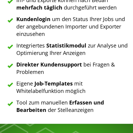
mehrfach täglich
durchgeführt werden
Kundenlogin
um den Status Ihrer Jobs und
der angebundenen Importer und Exporter
einzusehen
Integriertes
Statistikmodul
zur Analyse und
Optimierung Ihrer Anzeigen
Direkter Kundensupport
bei Fragen &
Problemen
Eigene
Job-Templates
mit
Whitelabelfunktion möglich
Tool zum manuellen
Erfassen und
Bearbeiten
der Stelleanzeigen