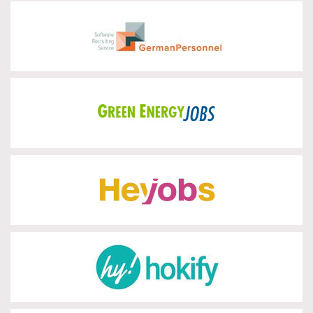
GermanPersonnel
zur Partnerseite
Green Energy Jobs
zur Partnerseite
HeyJobs
zur Partnerseite
Hokify
zur Partnerseite