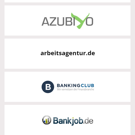
Azubiyo
zur Partnerseite
Bundesagentur für Arbeit
zur Partnerseite
Bankingclub
zur Partnerseite
Bankjob
zur Partnerseite