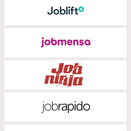
Joblift
zur Partnerseite
Jobmensa
zur Partnerseite
Jobninja
zur Partnerseite
Jobrapido
zur Partnerseite