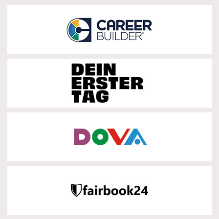
Career Builder
zur Partnerseite
DEIN ERSTER TAG
zur Partnerseite
Dova
zur Partnerseite
Fairbook24
zur Partnerseite