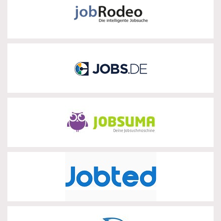
jobRodeo
zur Partnerseite
jobs.de
zur Partnerseite
Jobsuma
zur Partnerseite
Jobted
zur Partnerseite