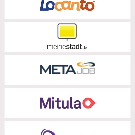
zur Partnerseite
meinestadt.de
zur Partnerseite
METAjob
zur Partnerseite
Mitula
zur Partnerseite
Monster