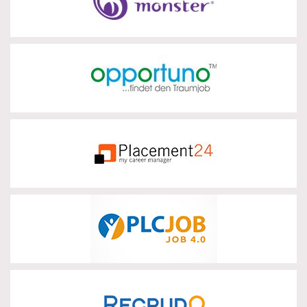
zur Partnerseite
Opportuno
zur Partnerseite
Placement24
zur Partnerseite
PLCJOB
zur Partnerseite
Recrudo
zur Partnerseite