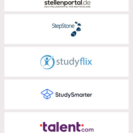
Stepstone
zur Partnerseite
Studyflix
zur Partnerseite
Studysmarter
zur Partnerseite
Talent.com
zur Partnerseite