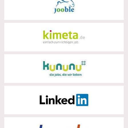
Jooble
zur Partnerseite
Kimeta
zur Partnerseite
Kununu
zur Partnerseite
LinkedIn
zur Partnerseite
Locanto