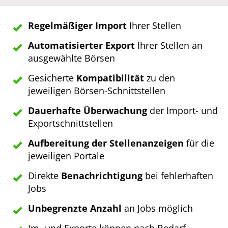
Regelmäßiger Import
Ihrer Stellen
Automatisierter Export
Ihrer Stellen an
ausgewählte Börsen
Gesicherte
Kompatibilität
zu den
jeweiligen Börsen-Schnittstellen
Dauerhafte Überwachung
der Import- und
Exportschnittstellen
Aufbereitung der Stellenanzeigen
für die
jeweiligen Portale
Direkte
Benachrichtigung
bei fehlerhaften
Jobs
Unbegrenzte Anzahl
an Jobs möglich
Im- und Exporte können nach Bedarf