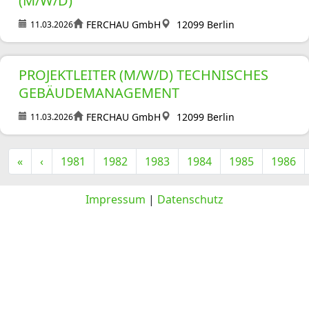
(M/W/D)
FERCHAU GmbH
12099 Berlin
11.03.2026
PROJEKTLEITER (M/W/D) TECHNISCHES
GEBÄUDEMANAGEMENT
FERCHAU GmbH
12099 Berlin
11.03.2026
«
‹
1981
1982
1983
1984
1985
1986
Impressum
|
Datenschutz