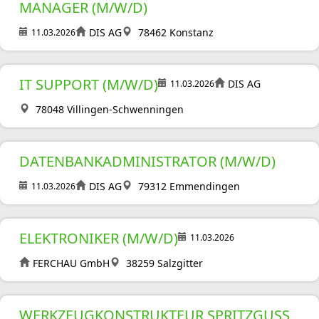
MANAGER (M/W/D)
DIS AG
78462 Konstanz
11.03.2026
IT SUPPORT (M/W/D)
DIS AG
11.03.2026
78048 Villingen-Schwenningen
DATENBANKADMINISTRATOR (M/W/D)
DIS AG
79312 Emmendingen
11.03.2026
ELEKTRONIKER (M/W/D)
11.03.2026
FERCHAU GmbH
38259 Salzgitter
WERKZEUGKONSTRUKTEUR SPRITZGUSS