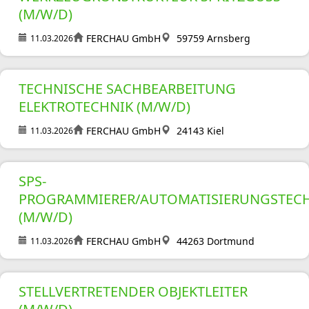
(M/W/D)
FERCHAU GmbH
59759 Arnsberg
11.03.2026
TECHNISCHE SACHBEARBEITUNG
ELEKTROTECHNIK (M/W/D)
FERCHAU GmbH
24143 Kiel
11.03.2026
SPS-
PROGRAMMIERER/AUTOMATISIERUNGSTEC
(M/W/D)
FERCHAU GmbH
44263 Dortmund
11.03.2026
STELLVERTRETENDER OBJEKTLEITER