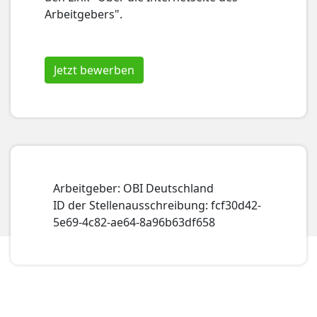
Arbeitgebers".
Jetzt bewerben
Arbeitgeber: OBI Deutschland
ID der Stellenausschreibung: fcf30d42-
5e69-4c82-ae64-8a96b63df658